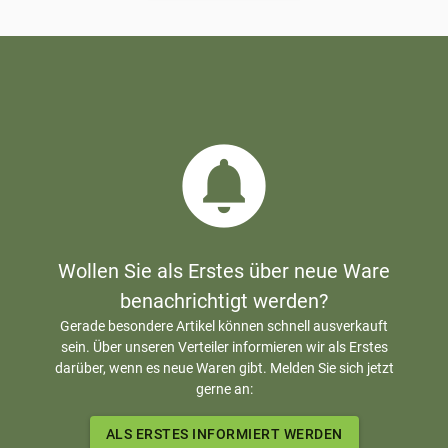
circle_notifications
Wollen Sie als Erstes über neue Ware
benachrichtigt werden?
Gerade besondere Artikel können schnell ausverkauft
sein. Über unseren Verteiler informieren wir als Erstes
darüber, wenn es neue Waren gibt. Melden Sie sich jetzt
gerne an:
ALS ERSTES INFORMIERT WERDEN