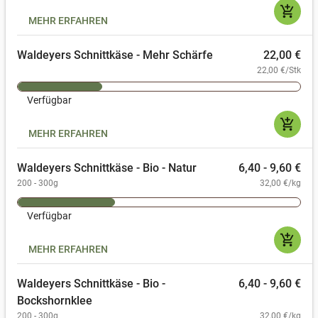
add_shopping_cart
MEHR ERFAHREN
Waldeyers Schnittkäse - Mehr Schärfe
22,00 €
22,00 €/Stk
Verfügbar
add_shopping_cart
MEHR ERFAHREN
Waldeyers Schnittkäse - Bio - Natur
6,40 - 9,60 €
200 - 300g
32,00 €/kg
Verfügbar
add_shopping_cart
MEHR ERFAHREN
Waldeyers Schnittkäse - Bio -
6,40 - 9,60 €
Bockshornklee
200 - 300g
32,00 €/kg