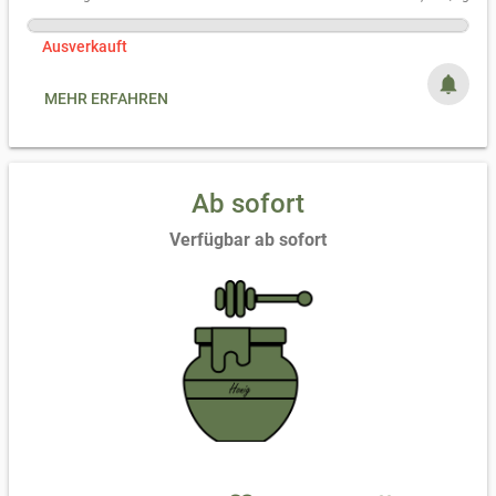
Ausverkauft
notifications
MEHR ERFAHREN
Ab sofort
Verfügbar ab sofort