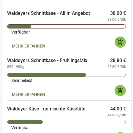
Waldeyers Schnittkäse - All In Angebot
38,00 €
38,00 €/Stk
Verfügbar
add_shopping_cart
MEHR ERFAHREN
Waldeyers Schnittkäse - FrühlingsMix
28,80 €
850 - 950g
28,80 €/Stk
Sehr beliebt
add_shopping_cart
MEHR ERFAHREN
Waldeyer Käse - gemischte Käsetüte
44,00 €
44,00 €/Stk
Verfügbar